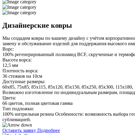
Дизайнерские ковры
Мы создадим ковры по вашему дизайну с учётом корпоративно
замену и обслуживание изделий для поддержания высокого ими
Ворс:
100% регенерированный полиамид BCF, скрученные и термоф
Высота ворса:
12,5 мм
Плотность ворса:
36 стежков на 10см
Доступные размеры:
60x85, 75x85, 85x115, 85x120, 85x150, 85x250, 85x300, 115x180,
Возможно изготовление по индивидуальным размерам, площадь
Цвета:
66 цветов, полная цветовая гамма
Тип подложки:
100% нитрильная резина Особенности: возможность выбора ге
сублимацией.
Оставить заявку
Подробнее