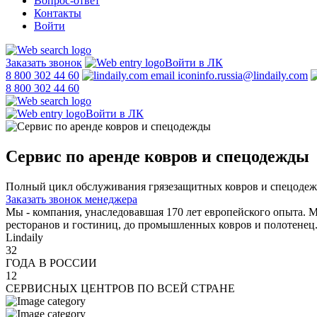
Вопрос-ответ
Контакты
Войти
Заказать звонок
Войти в ЛК
8 800 302 44 60
info.russia@lindaily.com
8 800 302 44 60
Войти в ЛК
Сервис по аренде ковров и спецодежды
Полный цикл обслуживания грязезащитных ковров и спецодежды:
Заказать звонок менеджера
Мы - компания, унаследовавшая 170 лет европейского опыта. 
ресторанов и гостиниц, до промышленных ковров и полотенец
Lindaily
32
ГОДА В РОССИИ
12
СЕРВИСНЫХ ЦЕНТРОВ ПО ВСЕЙ СТРАНЕ