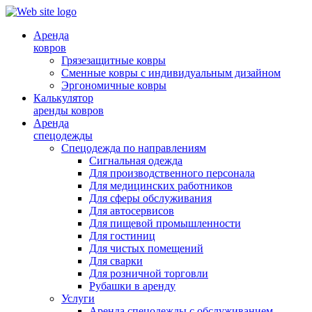
Аренда
ковров
Грязезащитные ковры
Сменные ковры с индивидуальным дизайном
Эргономичные ковры
Калькулятор
аренды ковров
Аренда
спецодежды
Спецодежда по направлениям
Сигнальная одежда
Для производственного персонала
Для медицинских работников
Для сферы обслуживания
Для автосервисов
Для пищевой промышленности
Для гостиниц
Для чистых помещений
Для сварки
Для розничной торговли
Рубашки в аренду
Услуги
Аренда спецодежды с обслуживанием