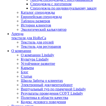
Спецодежда с логотипом
Спецодежда по индивидуальному заказу
Каталог спецодежды
Европейская спецодежда
Таблица размеров
Истории клиентов
Экологический калькулятор
Аренда
текстиля для HoReCa
Текстиль для отелей
Текстиль для ресторанов
О компании
О компании Lindaily
Культура Lindaily
Устойчивое развитие
Карьера
Блог
Статьи
Школа Заботы о клиентах
Электронный документооборот
Виртуальный тур по прачечной Lindaily
Результаты проведения СОУТ Lindaily
Политика в области качества
Кодекс делового поведения