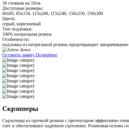
36 стежков на 10см
Доступные размеры:
60х85, 85х150, 115х200, 115х240, 150х250, 150х300
Цвета:
серый, коричневый
Тип подложки:
100% нитрильная резина
Особенности:
подложка из нитрильной резины предотвращает заворачивание
Оставить заявку
Подробнее
Скрэпперы
Скрэпперы из прочной резины с протектором эффективно очищ
снег и обеспечивают надёжное сцепление. Резиновая основа сн