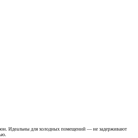
х зон. Идеальны для холодных помещений — не задерживают
ью.