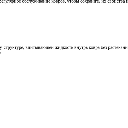
егулярное обслуживание ковров, чтобы сохранить их свойства н
у, структуре, впитывающей жидкость внутрь ковра без растека
)