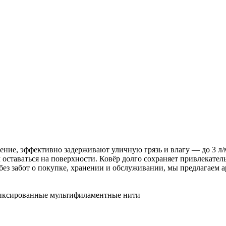
ние, эффективно задерживают уличную грязь и влагу — до 3 л/м
м оставаться на поверхности. Ковёр долго сохраняет привлекате
ез забот о покупке, хранении и обслуживании, мы предлагаем 
иксированные мультифиламентные нити