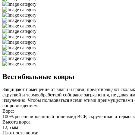
Вестибюльные ковры
Защищают помещение от влаги и грязи, предотвращают скольже
скруткой и термообработкой собирают загрязнения, не давая и
излучению. Чтобы пользоваться всеми этими преимуществами б
сопровождением
Ворс:
100% регенерированный полиамид BCF, скрученные и термоф
Высота ворса:
12,5 мм
Плотность ворса: