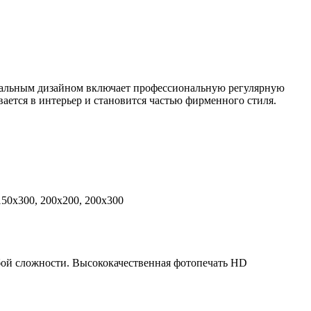
дуальным дизайном включает профессиональную регулярную
ется в интерьер и становится частью фирменного стиля.
 150x300, 200x200, 200x300
бой сложности. Высококачественная фотопечать HD