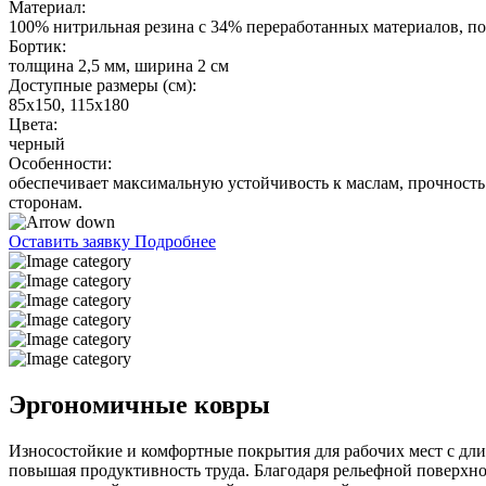
Материал:
100% нитрильная резина с 34% переработанных материалов, по
Бортик:
толщина 2,5 мм, ширина 2 см
Доступные размеры (см):
85х150, 115х180
Цвета:
черный
Особенности:
обеспечивает максимальную устойчивость к маслам, прочност
сторонам.
Оставить заявку
Подробнее
Эргономичные ковры
Износостойкие и комфортные покрытия для рабочих мест с дл
повышая продуктивность труда. Благодаря рельефной поверхно