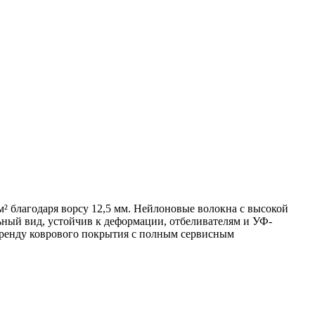
² благодаря ворсу 12,5 мм. Нейлоновые волокна с высокой
льный вид, устойчив к деформации, отбеливателям и УФ-
аренду коврового покрытия с полным сервисным