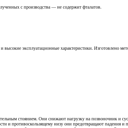
лученных с производства — не содержит фталатов.
ь и высокие эксплуатационные характеристики. Изготовлено ме
ительным стоянием. Они снижают нагрузку на позвоночник и су
сти и противоскользящему низу они предотвращают падения и п