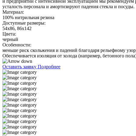
и предприятий с интенсивной эксплуатацией мы рекомендуем р
усталость персонала и амортизируют падения стекла и посуды.
Материал:
100% нитрильная резина
Доступные размеры:
54x86, 86x142
Цвета:
черный
Особенности:
меньше риск скольжения и падений благодаря рельефному узор
Обеспечивается изоляция от холода (например, бетонного пола
Оставить заявку
Подробнее