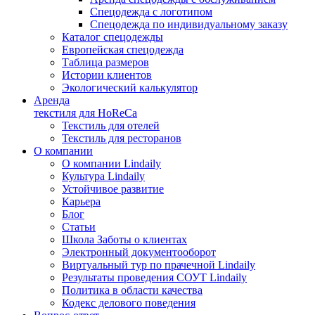
Спецодежда с логотипом
Спецодежда по индивидуальному заказу
Каталог спецодежды
Европейская спецодежда
Таблица размеров
Истории клиентов
Экологический калькулятор
Аренда
текстиля для HoReCa
Текстиль для отелей
Текстиль для ресторанов
О компании
О компании Lindaily
Культура Lindaily
Устойчивое развитие
Карьера
Блог
Статьи
Школа Заботы о клиентах
Электронный документооборот
Виртуальный тур по прачечной Lindaily
Результаты проведения СОУТ Lindaily
Политика в области качества
Кодекс делового поведения