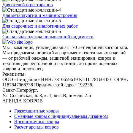
Для отелей и ресторанов
Для металлургии и машиностроения
Для сварочных и аналогичных работ
Сигнальная одежда повышенной видимости
Мы - компания, унаследовавшая 170 лет европейского опыта.
Мы предлагаем широкий ассортимент текстильных изделий
— от рабочей одежды, защитной экипировки, ковров и
текстиля для ресторанов и гостиниц, до промышленных
ковров и полотенец.
Реквизиты:
ООО «Линдэйли»
ИНН: 7816659619
КПП: 781601001
ОГРН:
1187847066736
Юридический адрес: 192236,
Санкт-Петербург,
Ул. Софийская, д. 8, к. 1,
лит. В, помещ. 2-н
АРЕНДА КОВРОВ
Грязезащитные ковры
Сменные ковры с индивидуальным дизайном
Эргономичные ковры
Расчет аренды ковров