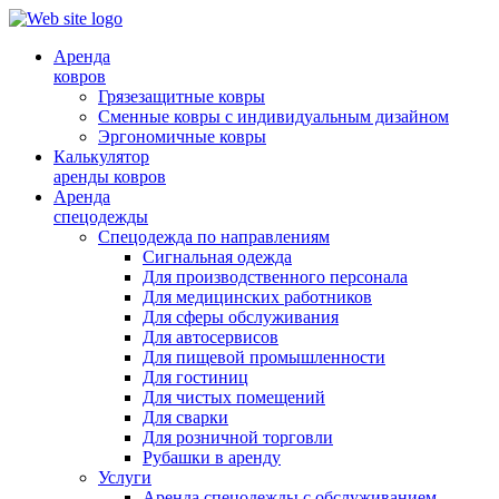
Аренда
ковров
Грязезащитные ковры
Сменные ковры с индивидуальным дизайном
Эргономичные ковры
Калькулятор
аренды ковров
Аренда
спецодежды
Спецодежда по направлениям
Сигнальная одежда
Для производственного персонала
Для медицинских работников
Для сферы обслуживания
Для автосервисов
Для пищевой промышленности
Для гостиниц
Для чистых помещений
Для сварки
Для розничной торговли
Рубашки в аренду
Услуги
Аренда спецодежды с обслуживанием