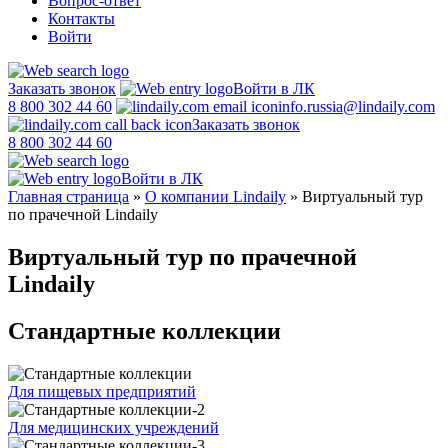
Вопрос-ответ
Контакты
Войти
Заказать звонок
Войти в ЛК
8 800 302 44 60
info.russia@lindaily.com
Заказать звонок
8 800 302 44 60
Войти в ЛК
Главная страница
»
О компании Lindaily
»
Виртуальный тур
по прачечной Lindaily
Виртуальный тур по прачечной
Lindaily
Стандартные коллекции
Для пищевых предприятий
Для медицинских учреждений