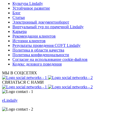
Культура Lindaily
Устойчивое развитие
Блог
Статьи
Электронный документооборот
Виртуальный тур по прачечной Lindaily
Карьера
Рекомендации клиентов
Истории клиентов
Результаты проведения СОУТ Lindaily
Политика в области качества
Политика конфиденциальности
Согласие на использование cookie-файлов
Кодекс делового поведения
МЫ В СОЦСЕТЯХ
СВЯЗАТЬСЯ С НАМИ
eLindaily