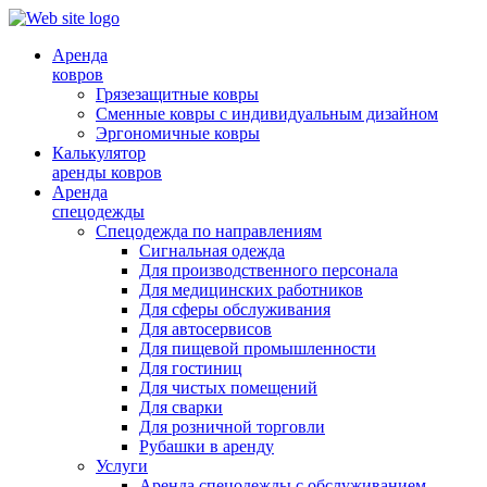
Аренда
ковров
Грязезащитные ковры
Сменные ковры с индивидуальным дизайном
Эргономичные ковры
Калькулятор
аренды ковров
Аренда
спецодежды
Спецодежда по направлениям
Сигнальная одежда
Для производственного персонала
Для медицинских работников
Для сферы обслуживания
Для автосервисов
Для пищевой промышленности
Для гостиниц
Для чистых помещений
Для сварки
Для розничной торговли
Рубашки в аренду
Услуги
Аренда спецодежды с обслуживанием