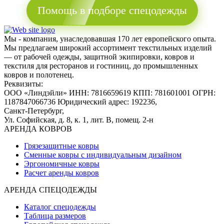
Помощь в подборе спецодежды
Мы - компания, унаследовавшая 170 лет европейского опыта.
Мы предлагаем широкий ассортимент текстильных изделий
— от рабочей одежды, защитной экипировки, ковров и
текстиля для ресторанов и гостиниц, до промышленных
ковров и полотенец.
Реквизиты:
ООО «Линдэйли»
ИНН: 7816659619
КПП: 781601001
ОГРН:
1187847066736
Юридический адрес: 192236,
Санкт-Петербург,
Ул. Софийская, д. 8, к. 1,
лит. В, помещ. 2-н
АРЕНДА КОВРОВ
Грязезащитные ковры
Сменные ковры с индивидуальным дизайном
Эргономичные ковры
Расчет аренды ковров
АРЕНДА СПЕЦОДЕЖДЫ
Каталог спецодежды
Таблица размеров