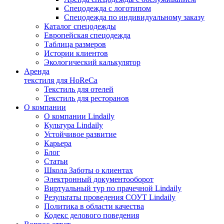
Спецодежда с логотипом
Спецодежда по индивидуальному заказу
Каталог спецодежды
Европейская спецодежда
Таблица размеров
Истории клиентов
Экологический калькулятор
Аренда
текстиля для HoReCa
Текстиль для отелей
Текстиль для ресторанов
О компании
О компании Lindaily
Культура Lindaily
Устойчивое развитие
Карьера
Блог
Статьи
Школа Заботы о клиентах
Электронный документооборот
Виртуальный тур по прачечной Lindaily
Результаты проведения СОУТ Lindaily
Политика в области качества
Кодекс делового поведения