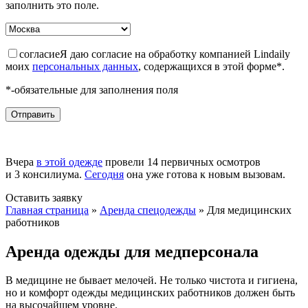
заполнить это поле.
согласие
Я даю согласие на обработку компанией Lindaily
моих
персональных данных
, содержащихся в этой форме*.
*-обязательные для заполнения поля
Вчера
в этой одежде
провели 14 первичных осмотров
и 3 консилиума.
Сегодня
она уже готова к новым вызовам.
Оставить заявку
Главная страница
»
Аренда спецодежды
»
Для медицинских
работников
Аренда одежды для медперсонала
В медицине не бывает мелочей. Не только чистота и гигиена,
но и комфорт одежды медицинских работников должен быть
на высочайшем уровне.