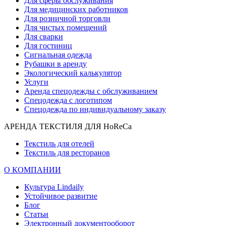
Для сферы обслуживания
Для медицинских работников
Для розничной торговли
Для чистых помещений
Для сварки
Для гостиниц
Сигнальная одежда
Рубашки в аренду
Экологический калькулятор
Услуги
Аренда спецодежды с обслуживанием
Спецодежда с логотипом
Спецодежда по индивидуальному заказу
АРЕНДА ТЕКСТИЛЯ ДЛЯ HoReCa
Текстиль для отелей
Текстиль для ресторанов
О КОМПАНИИ
Культура Lindaily
Устойчивое развитие
Блог
Статьи
Электронный документооборот