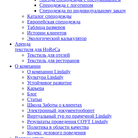
Спецодежда с логотипом
Спецодежда по индивидуальному заказу
Каталог спецодежды
Европейская спецодежда
Таблица размеров
Истории клиентов
Экологический калькулятор
Аренда
текстиля для HoReCa
Текстиль для отелей
Текстиль для ресторанов
О компании
О компании Lindaily
Культура Lindaily
Устойчивое развитие
Карьера
Блог
Статьи
Школа Заботы о клиентах
Электронный документооборот
Виртуальный тур по прачечной Lindaily
Результаты проведения СОУТ Lindaily
Политика в области качества
Кодекс делового поведения