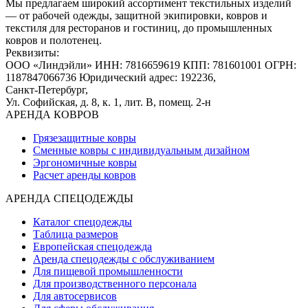
Мы предлагаем широкий ассортимент текстильных изделий
— от рабочей одежды, защитной экипировки, ковров и
текстиля для ресторанов и гостиниц, до промышленных
ковров и полотенец.
Реквизиты:
ООО «Линдэйли»
ИНН: 7816659619
КПП: 781601001
ОГРН:
1187847066736
Юридический адрес: 192236,
Санкт-Петербург,
Ул. Софийская, д. 8, к. 1,
лит. В, помещ. 2-н
АРЕНДА КОВРОВ
Грязезащитные ковры
Сменные ковры с индивидуальным дизайном
Эргономичные ковры
Расчет аренды ковров
АРЕНДА СПЕЦОДЕЖДЫ
Каталог спецодежды
Таблица размеров
Европейская спецодежда
Аренда спецодежды с обслуживанием
Для пищевой промышленности
Для производственного персонала
Для автосервисов