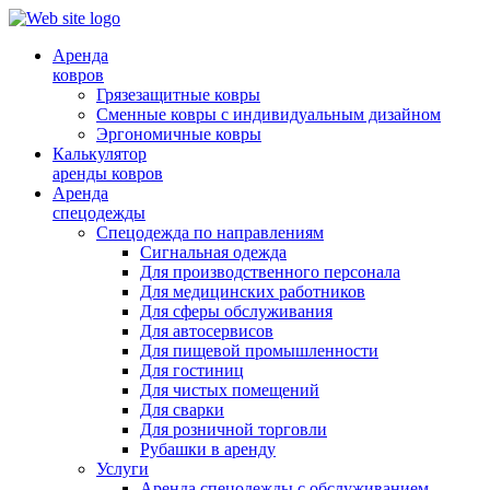
Аренда
ковров
Грязезащитные ковры
Сменные ковры с индивидуальным дизайном
Эргономичные ковры
Калькулятор
аренды ковров
Аренда
спецодежды
Спецодежда по направлениям
Сигнальная одежда
Для производственного персонала
Для медицинских работников
Для сферы обслуживания
Для автосервисов
Для пищевой промышленности
Для гостиниц
Для чистых помещений
Для сварки
Для розничной торговли
Рубашки в аренду
Услуги
Аренда спецодежды с обслуживанием